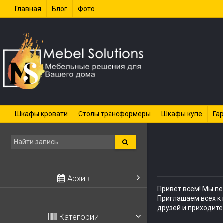
Главная
Блог
Фото
Шкафы кровати
Столы трансформеры
Шкафы купе
Га
Архив
Привет всем! Мы пе
Приглашаем всех к 
друзей и приходите
Категории