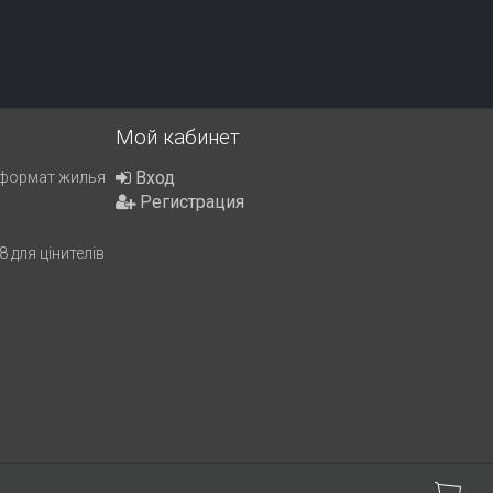
Мой кабинет
Вход
 формат жилья
Регистрация
 для цінителів