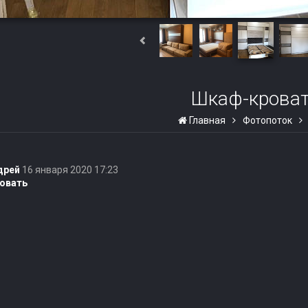
Шкаф-крова
Главная
Фотопоток
дрей
16 января 2020 17:23
овать