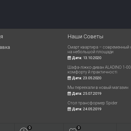
я
Наши Советы
тавка
Смарт квартира – современный
на небольшой площади
Дата:
13.10.2020
Шафа-ліжко-диван ALADINO 1-008
комфорту й практичності
Дата:
23.05.2020
Мы переехали в новый магазин
Дата:
25.07.2019
Стол трансформер Spider
Дата:
24.05.2019
0
0