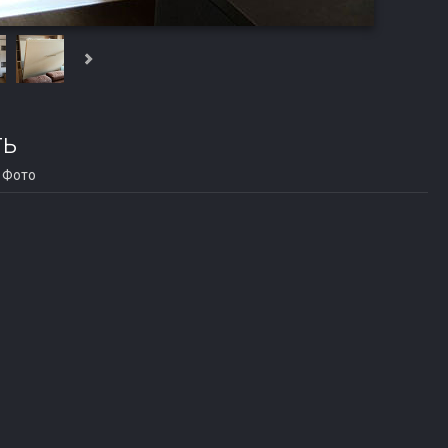
ть
Фото