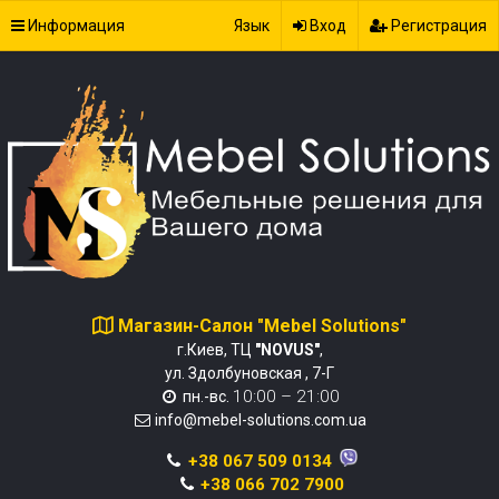
Информация
Язык
Вход
Регистрация
Магазин-Салон "Mebel Solutions"
г.Киев, ТЦ
"NOVUS"
,
ул. Здолбуновская , 7-Г
10:00 – 21:00
пн.-вс.
info@mebel-solutions.com.ua
+38 067 509 0134
+38 066 702 7900