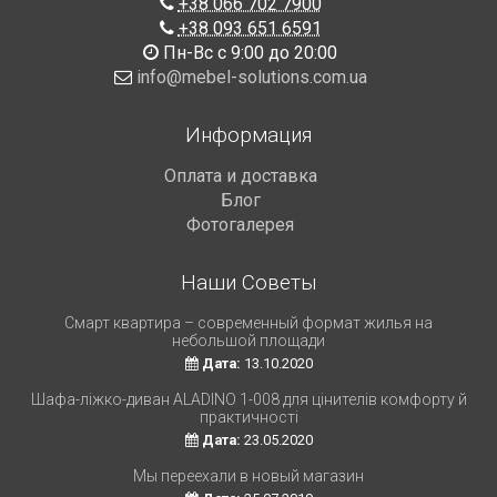
+38 066 702 7900
+38 093 651 6591
Пн-Вс с 9:00 до 20:00
info@mebel-solutions.com.ua
Информация
Оплата и доставка
Блог
Фотогалерея
Наши Советы
Смарт квартира – современный формат жилья на
небольшой площади
Дата:
13.10.2020
Шафа-ліжко-диван ALADINO 1-008 для цінителів комфорту й
практичності
Дата:
23.05.2020
Мы переехали в новый магазин