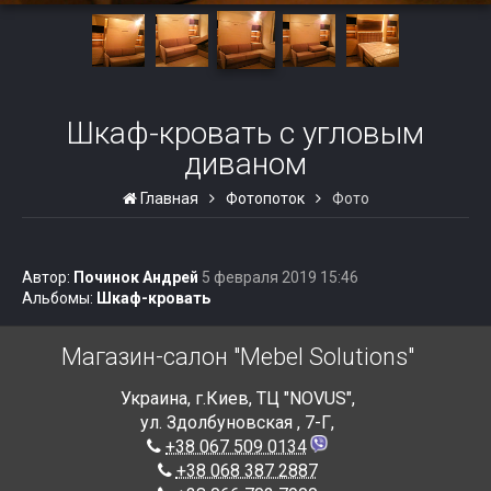
Шкаф-кровать с угловым
диваном
Главная
Фотопоток
Фото
Автор:
Починок Андрей
5 февраля 2019 15:46
Альбомы:
Шкаф-кровать
Магазин-салон "Mebel Solutions"
Украина
,
г.Киев
,
ТЦ "NOVUS",
ул. Здолбуновская , 7-Г
,
+38 067 509 0134
+38 068 387 2887