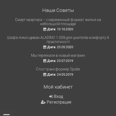
Наши Советы
Смарт квартира – современный формат жилья на
небольшой площади
Дата:
13.10.2020
Шафа-ліжко-диван ALADINO 1-008 для цінителів комфорту й
практичності
Дата:
23.05.2020
Мы переехали в новый магазин
Дата:
25.07.2019
Стол трансформер Spider
Дата:
24.05.2019
Мой кабинет
Вход
Регистрация