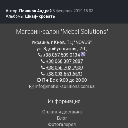
Автор:
Починок Андрей
5 февраля 2019 15:03
Альбомы:
Шкаф-кровать
Магазин-салон "Mebel Solutions"
Украина
,
г.Киев
,
ТЦ "NOVUS",
ул. Здолбуновская , 7-Г
,
+38 067 509 0134
+38 068 387 2887
+38 066 702 7900
+38 093 651 6591
Пн-Вс с 9:00 до 20:00
info@mebel-solutions.com.ua
Информация
Оплата и доставка
Блог
Фотогалерея