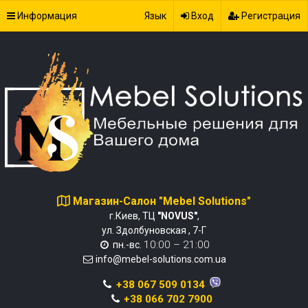
Информация
Язык
Вход
Регистрация
Магазин-Салон "Mebel Solutions"
г.Киев, ТЦ
"NOVUS"
,
ул. Здолбуновская , 7-Г
10:00 – 21:00
пн.-вс.
info@mebel-solutions.com.ua
+38 067 509 0134
+38 066 702 7900