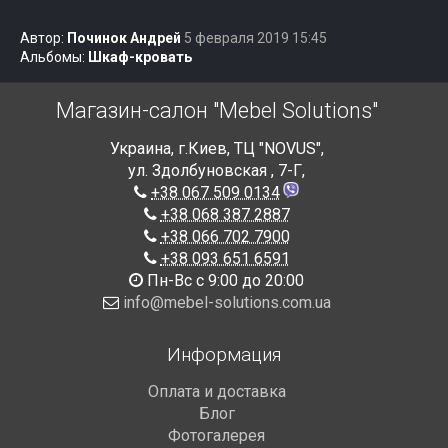
Автор:
Починок Андрей
5 февраля 2019 15:45
Альбомы:
Шкаф-кровать
Магазин-салон "Mebel Solutions"
Украина
,
г.Киев
,
ТЦ "NOVUS",
ул. Здолбуновская , 7-Г
,
+38 067 509 0134
+38 068 387 2887
+38 066 702 7900
+38 093 651 6591
Пн-Вс с 9:00 до 20:00
info@mebel-solutions.com.ua
Информация
Оплата и доставка
Блог
Фотогалерея