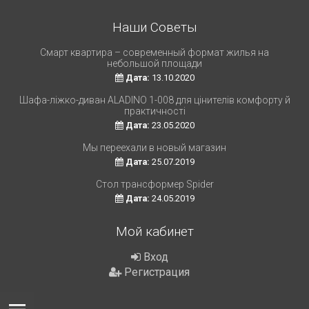
Наши Советы
Смарт квартира – современный формат жилья на
небольшой площади
Дата:
13.10.2020
Шафа-ліжко-диван ALADINO 1-008 для цінителів комфорту й
практичності
Дата:
23.05.2020
Мы переехали в новый магазин
Дата:
25.07.2019
Стол трансформер Spider
Дата:
24.05.2019
Мой кабинет
Вход
Регистрация