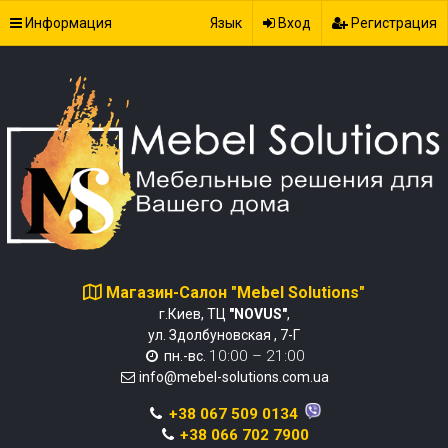
Информация
Язык
Вход
Регистрация
Магазин-Салон "Mebel Solutions"
г.Киев, ТЦ
"NOVUS"
,
ул. Здолбуновская , 7-Г
10:00 – 21:00
пн.-вс.
info@mebel-solutions.com.ua
+38 067 509 0134
+38 066 702 7900