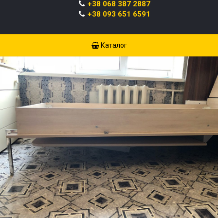
+38 068 387 2887
+38 093 651 6591
Каталог