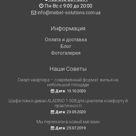
Пн-Вс с 9:00 до 20:00
info@mebel-solutions.com.ua
Информация
Оплата и доставка
Блог
Фотогалерея
Наши Советы
Смарт квартира – современный формат жилья на
небольшой площади
Дата:
13.10.2020
Шафа-ліжко-диван ALADINO 1-008 для цінителів комфорту й
практичності
Дата:
23.05.2020
Мы переехали в новый магазин
Дата:
25.07.2019