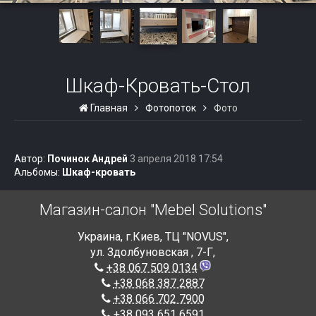
Шкаф-Кровать-Стол
Главная
Фотопоток
Фото
Автор:
Починок Андрей
3 апреля 2018 17:54
Альбомы:
Шкаф-кровать
Магазин-салон "Mebel Solutions"
Украина
,
г.Киев
,
ТЦ "NOVUS",
ул. Здолбуновская , 7-Г
,
+38 067 509 0134
+38 068 387 2887
+38 066 702 7900
+38 093 651 6591