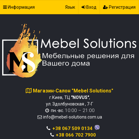
Информация
Язык
Вход
Регистрация
Магазин-Салон "Mebel Solutions"
г.Киев, ТЦ
"NOVUS"
,
ул. Здолбуновская , 7-Г
10:00 – 21:00
пн.-вс.
info@mebel-solutions.com.ua
+38 067 509 0134
+38 066 702 7900