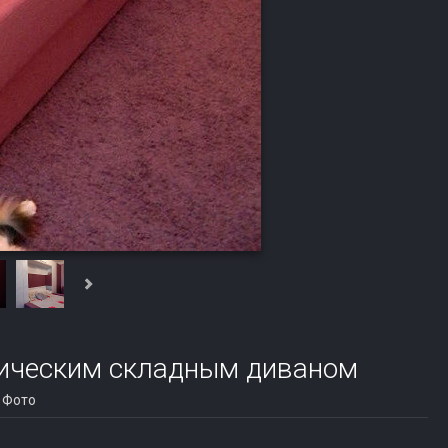
тическим складным диваном
Фото