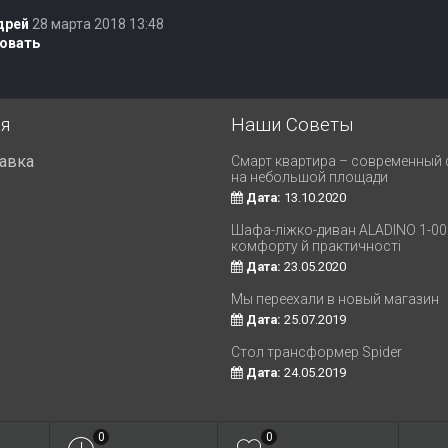
дрей
28 марта 2018 13:48
овать
я
Наши Советы
тавка
Смарт квартира – современный
на небольшой площади
Дата:
13.10.2020
Шафа-ліжко-диван ALADINO 1-008
комфорту й практичності
Дата:
23.05.2020
Мы переехали в новый магазин
Дата:
25.07.2019
Стол трансформер Spider
Дата:
24.05.2019
0
0