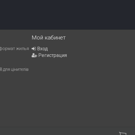
Мой кабинет
Вход
 формат жилья
Регистрация
 для цінителів