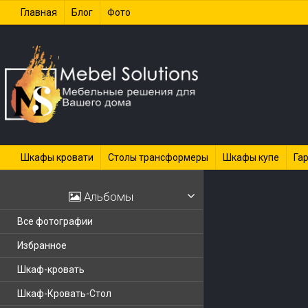
Главная
Блог
Фото
Шкафы кровати
Столы трансформеры
Шкафы купе
Га
Альбомы
Все фотографии
Избранное
Шкаф-кровать
Шкаф-Кровать-Стол